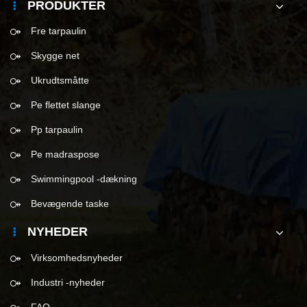
PRODUKTER
Fre tarpaulin
Skygge net
Ukrudtsmåtte
Pe flettet slange
Pp tarpaulin
Pe madraspose
Swimmingpool -dækning
Bevægende taske
NYHEDER
Virksomhedsnyheder
Industri -nyheder