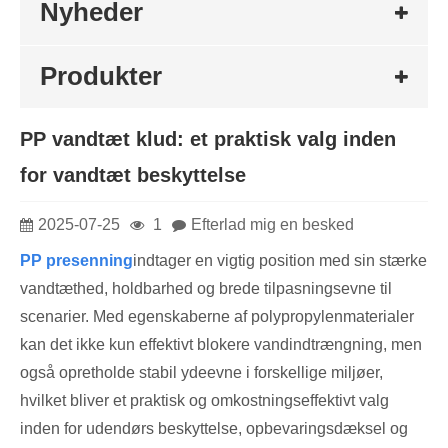
Nyheder
Produkter
​PP vandtæt klud: et praktisk valg inden
for vandtæt beskyttelse
2025-07-25
1
Efterlad mig en besked
PP presenning
indtager en vigtig position med sin stærke
vandtæthed, holdbarhed og brede tilpasningsevne til
scenarier. Med egenskaberne af polypropylenmaterialer
kan det ikke kun effektivt blokere vandindtrængning, men
også opretholde stabil ydeevne i forskellige miljøer,
hvilket bliver et praktisk og omkostningseffektivt valg
inden for udendørs beskyttelse, opbevaringsdæksel og