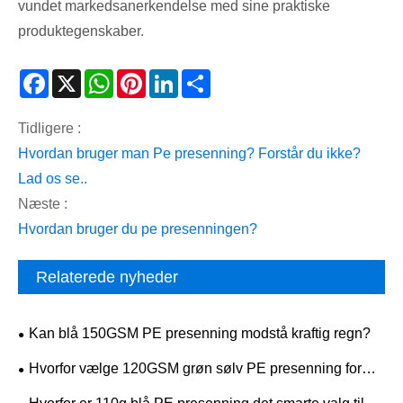
vundet markedsanerkendelse med sine praktiske
produktegenskaber.
Facebook
X
WhatsApp
Pinterest
LinkedIn
Share
Tidligere :
Hvordan bruger man Pe presenning? Forstår du ikke?
Lad os se..
Næste :
Hvordan bruger du pe presenningen?
Relaterede nyheder
Kan blå 150GSM PE presenning modstå kraftig regn?
Hvorfor vælge 120GSM grøn sølv PE presenning for
pålidelig udendørs beskyttelse?