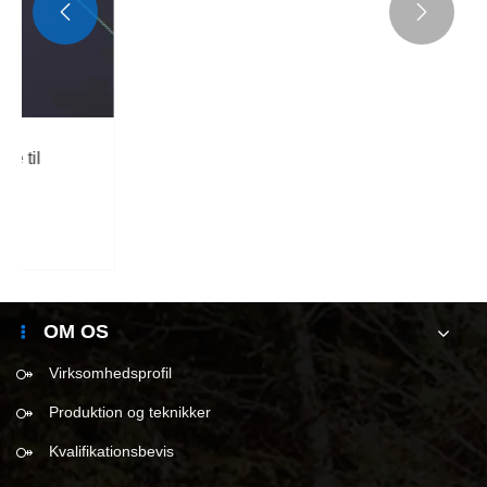


Se mere >>
OM OS
Virksomhedsprofil
Produktion og teknikker
Kvalifikationsbevis