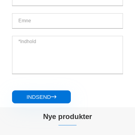
INDSEND

Nye produkter