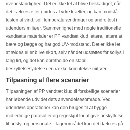
rivebestandighed. Det er ikke let at blive beskadiget, når
det trækkes eller gnides af ydre kræfter, og kan modstå
testen af ​​vind, sol, temperaturændringer og andre test i
udendørs miljøer. Sammenlignet med nogle traditionelle
vandtætte materialer er PP vandtæt klud lettere, lettere at
bære og lægge og har god UV-modstand. Det er ikke let
at ældes eller blive skørt, selv når det udsættes for sollys i
lang tid, og det kan opretholde en stabil
beskyttelsesydelse i en række komplekse miljøer.
Tilpasning af flere scenarier
Tilpasningen af ​​PP vandtæt klud til forskellige scenarier
har løbende udvidet dets anvendelsesområde. Ved
udendørs operationer kan den bruges til at bygge
midlertidige parasoller og regnskjul for at give beskyttelse
til udstyr og personale; i lagerområdet kan det dækkes på