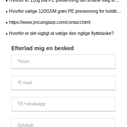
Hvorfor er 110g blå PE presenning det smarte valg til
holdbar og omkostningseffektiv beskyttelse?
Hvorfor vælge 120GSM grøn PE presenning for holdbar
og omkostningseffektiv beskyttelse?
https://www.jincangtarp.com/contact.html
Hvorfor er det vigtigt at vælge den rigtige flyttetaske?
Efterlad mig en besked