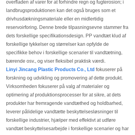
overfladen af ​​varer for at forhindre regn og fugterosion; i
landbrugsproduktionen kan det også bruges som et
drivhusdækningsmateriale eller en midlertidig
reservoirforing. Denne brede tilpasningsevne stammer fra
dets forskellige specifikationsdesign. PP vandtæt klud af
forskellige tykkelser og størrelser kan opfylde de
specifikke behov i forskellige scenarier til vandtætning,
bærende osv., og viser fleksibel praktisk værdi.
Linyi Jincang Plastic Products Co., Ltd
fokuserer på
forskning og udvikling og promovering af dette produkt.
Virksomheden fokuserer på valg af materialer og
optimering af produktionsprocesser for at sikre, at dets
produkter har fremragende vandtæthed og holdbarhed,
leverer pålidelige vandtætte beskyttelsesløsninger til
forskellige industrier, hjælper med effektivt at udføre
vandtæt beskyttelsesarbejde i forskellige scenarier og har