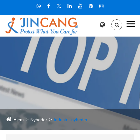
Hjem
Nyheder
Industri -nyheder