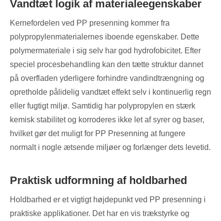
Vandtæt logik af materialeegenskaber
Kernefordelen ved PP presenning kommer fra
polypropylenmaterialernes iboende egenskaber. Dette
polymermateriale i sig selv har god hydrofobicitet. Efter
speciel procesbehandling kan den tætte struktur dannet
på overfladen yderligere forhindre vandindtrængning og
opretholde pålidelig vandtæt effekt selv i kontinuerlig regn
eller fugtigt miljø. Samtidig har polypropylen en stærk
kemisk stabilitet og korroderes ikke let af syrer og baser,
hvilket gør det muligt for PP Presenning at fungere
normalt i nogle ætsende miljøer og forlænger dets levetid.
Praktisk udformning af holdbarhed
Holdbarhed er et vigtigt højdepunkt ved PP presenning i
praktiske applikationer. Det har en vis trækstyrke og