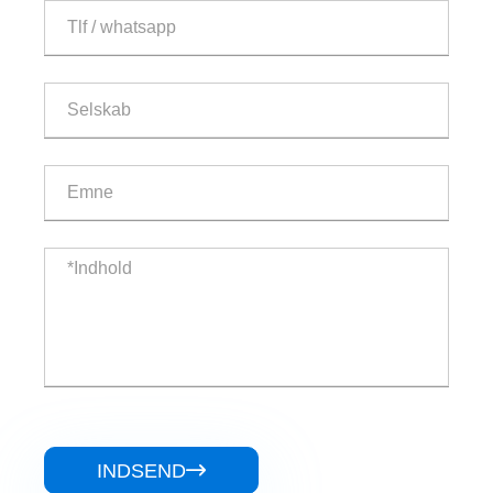
INDSEND
