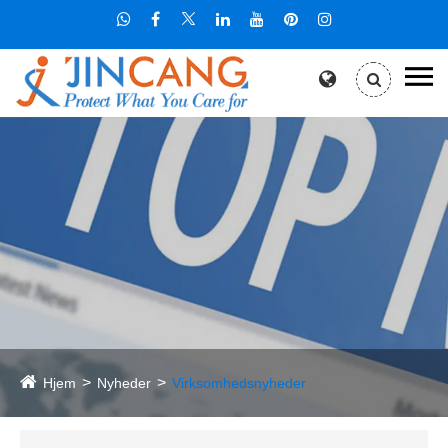
Hjem
Nyheder
Virksomhedsnyheder