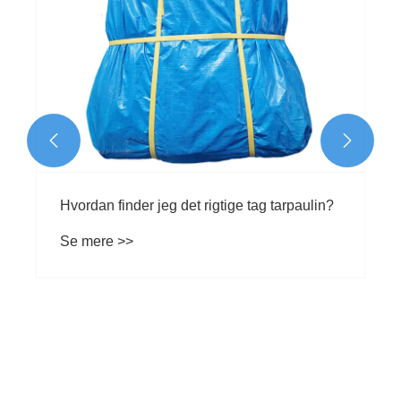


Hvordan finder jeg det rigtige tag tarpaulin?
Se mere >>