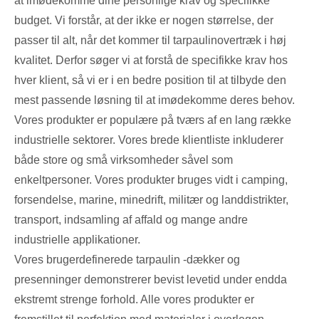
at imødekomme dine personlige krav og specifikke
budget. Vi forstår, at der ikke er nogen størrelse, der
passer til alt, når det kommer til tarpaulinovertræk i høj
kvalitet. Derfor søger vi at forstå de specifikke krav hos
hver klient, så vi er i en bedre position til at tilbyde den
mest passende løsning til at imødekomme deres behov.
Vores produkter er populære på tværs af en lang række
industrielle sektorer. Vores brede klientliste inkluderer
både store og små virksomheder såvel som
enkeltpersoner. Vores produkter bruges vidt i camping,
forsendelse, marine, minedrift, militær og landdistrikter,
transport, indsamling af affald og mange andre
industrielle applikationer.
Vores brugerdefinerede tarpaulin -dækker og
presenninger demonstrerer bevist levetid under endda
ekstremt strenge forhold. Alle vores produkter er