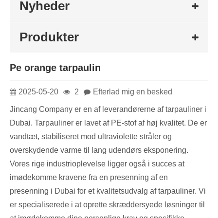
Nyheder
Produkter
Pe orange tarpaulin
2025-05-20
2
Efterlad mig en besked
Jincang Company er en af ​​leverandørerne af tarpauliner i
Dubai. Tarpauliner er lavet af PE-stof af høj kvalitet. De er
vandtæt, stabiliseret mod ultraviolette stråler og
overskydende varme til lang udendørs eksponering.
Vores rige industrioplevelse ligger også i succes at
imødekomme kravene fra en presenning af en
presenning i Dubai for et kvalitetsudvalg af tarpauliner. Vi
er specialiserede i at oprette skræddersyede løsninger til