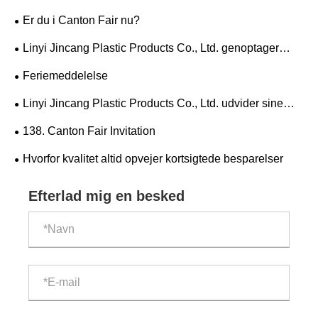
Er du i Canton Fair nu?
Linyi Jincang Plastic Products Co., Ltd. genoptager
driften efter forårsfestivalen
Feriemeddelelse
Linyi Jincang Plastic Products Co., Ltd. udvider sine
oprigtige julehilsner.
138. Canton Fair Invitation
Hvorfor kvalitet altid opvejer kortsigtede besparelser
Efterlad mig en besked