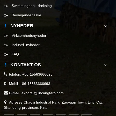
Swimmingpool -dækning
Bevægende taske
NYHEDER
Virksomhedsnyheder
Industri -nyheder
FAQ
KONTAKT OS
telefon:
+86-15563666693
Mobil:
+86-15563666693
E-mail:
export1@jincangtarp.com
Adresse:Chaoyi Industrial Park, Zaoyuan Town, Linyi City,
Shandong-provinsen, Kina