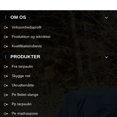
OM OS
Virksomhedsprofil
Produktion og teknikker
Kvalifikationsbevis
PRODUKTER
Fre tarpaulin
Skygge net
Ukrudtsmåtte
Pe flettet slange
Pp tarpaulin
Pe madraspose