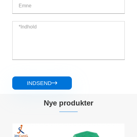
INDSEND

Nye produkter