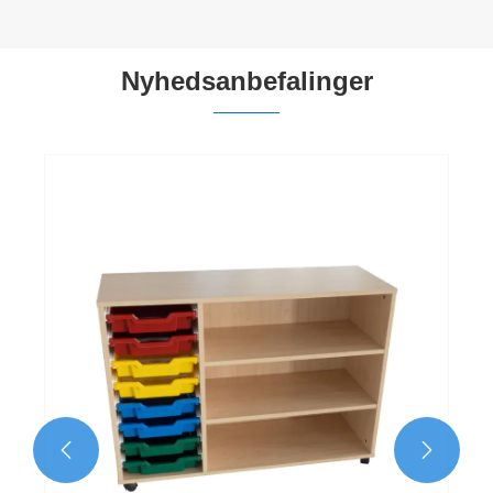
Nyhedsanbefalinger

