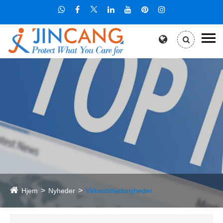
Hjem
Nyheder
Virksomhedsnyheder