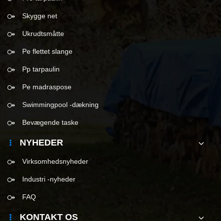
Skygge net
Ukrudtsmåtte
Pe flettet slange
Pp tarpaulin
Pe madraspose
Swimmingpool -dækning
Bevægende taske
NYHEDER
Virksomhedsnyheder
Industri -nyheder
FAQ
KONTAKT OS