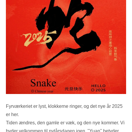
Fyrværkeriet er lyst, klokkerne ringer, og det nye år 2025
er her.
Tiden ændres, den gamle er væk, og den nye kommer. Vi
byder velkommen til nytårsdagen igen. "Yuan" betyder