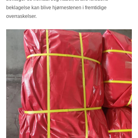
beklagelse kan blive hjørnestenen i fremtidige
overraskelser.