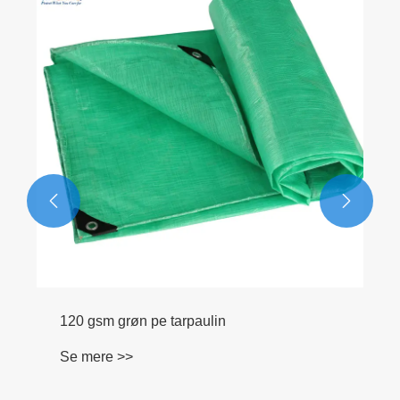


120 gsm grøn pe tarpaulin
Se mere >>