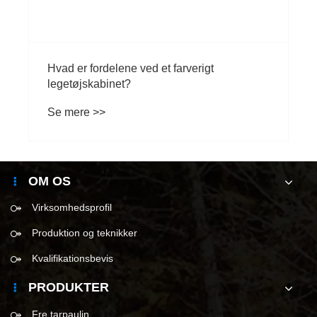
Hvad er fordelene ved et farverigt
legetøjskabinet?
Se mere >>
OM OS
Virksomhedsprofil
Produktion og teknikker
Kvalifikationsbevis
PRODUKTER
Fre tarpaulin